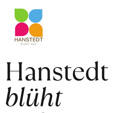
Hanstedt
blüht